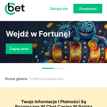
Zaloguj się
Zarejestruj
Wejdź w Fortunę!
Zagraj teraz
Strona główna
Polityka prywatności
Twoje Informacje I Płatności Są
Bezpieczne W Cbet Casino W Polska