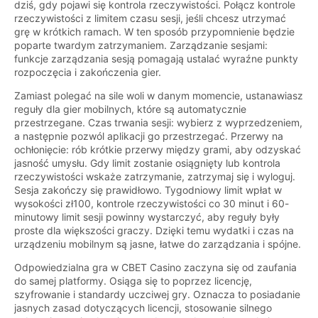
dziś, gdy pojawi się kontrola rzeczywistości. Połącz kontrole
rzeczywistości z limitem czasu sesji, jeśli chcesz utrzymać
grę w krótkich ramach. W ten sposób przypomnienie będzie
poparte twardym zatrzymaniem. Zarządzanie sesjami:
funkcje zarządzania sesją pomagają ustalać wyraźne punkty
rozpoczęcia i zakończenia gier.
Zamiast polegać na sile woli w danym momencie, ustanawiasz
reguły dla gier mobilnych, które są automatycznie
przestrzegane. Czas trwania sesji: wybierz z wyprzedzeniem,
a następnie pozwól aplikacji go przestrzegać. Przerwy na
ochłonięcie: rób krótkie przerwy między grami, aby odzyskać
jasność umysłu. Gdy limit zostanie osiągnięty lub kontrola
rzeczywistości wskaże zatrzymanie, zatrzymaj się i wyloguj.
Sesja zakończy się prawidłowo. Tygodniowy limit wpłat w
wysokości zł100, kontrole rzeczywistości co 30 minut i 60-
minutowy limit sesji powinny wystarczyć, aby reguły były
proste dla większości graczy. Dzięki temu wydatki i czas na
urządzeniu mobilnym są jasne, łatwe do zarządzania i spójne.
Odpowiedzialna gra w CBET Casino zaczyna się od zaufania
do samej platformy. Osiąga się to poprzez licencję,
szyfrowanie i standardy uczciwej gry. Oznacza to posiadanie
jasnych zasad dotyczących licencji, stosowanie silnego