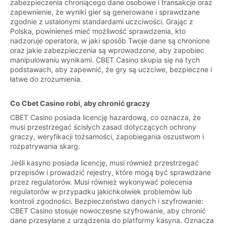
zabezpieczenia chroniącego dane osobowe i transakcje oraz
zapewnienie, że wyniki gier są generowane i sprawdzane
zgodnie z ustalonymi standardami uczciwości. Grając z
Polska, powinieneś mieć możliwość sprawdzenia, kto
nadzoruje operatora, w jaki sposób Twoje dane są chronione
oraz jakie zabezpieczenia są wprowadzone, aby zapobiec
manipulowaniu wynikami. CBET Casino skupia się na tych
podstawach, aby zapewnić, że gry są uczciwe, bezpieczne i
łatwe do zrozumienia.
Co Cbet Casino robi, aby chronić graczy
CBET Casino posiada licencję hazardową, co oznacza, że
musi przestrzegać ścisłych zasad dotyczących ochrony
graczy, weryfikacji tożsamości, zapobiegania oszustwom i
rozpatrywania skarg.
Jeśli kasyno posiada licencję, musi również przestrzegać
przepisów i prowadzić rejestry, które mogą być sprawdzane
przez regulatorów. Musi również wykonywać polecenia
regulatorów w przypadku jakichkolwiek problemów lub
kontroli zgodności. Bezpieczeństwo danych i szyfrowanie:
CBET Casino stosuje nowoczesne szyfrowanie, aby chronić
dane przesyłane z urządzenia do platformy kasyna. Oznacza