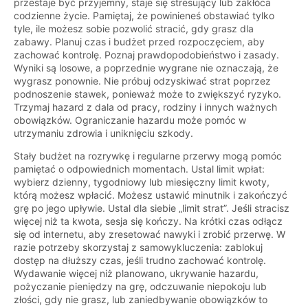
przestaje być przyjemny, staje się stresujący lub zakłóca
codzienne życie. Pamiętaj, że powinieneś obstawiać tylko
tyle, ile możesz sobie pozwolić stracić, gdy grasz dla
zabawy. Planuj czas i budżet przed rozpoczęciem, aby
zachować kontrolę. Poznaj prawdopodobieństwo i zasady.
Wyniki są losowe, a poprzednie wygrane nie oznaczają, że
wygrasz ponownie. Nie próbuj odzyskiwać strat poprzez
podnoszenie stawek, ponieważ może to zwiększyć ryzyko.
Trzymaj hazard z dala od pracy, rodziny i innych ważnych
obowiązków. Ograniczanie hazardu może pomóc w
utrzymaniu zdrowia i uniknięciu szkody.
Stały budżet na rozrywkę i regularne przerwy mogą pomóc
pamiętać o odpowiednich momentach. Ustal limit wpłat:
wybierz dzienny, tygodniowy lub miesięczny limit kwoty,
którą możesz wpłacić. Możesz ustawić minutnik i zakończyć
grę po jego upływie. Ustal dla siebie „limit strat”. Jeśli stracisz
więcej niż ta kwota, sesja się kończy. Na krótki czas odłącz
się od internetu, aby zresetować nawyki i zrobić przerwę. W
razie potrzeby skorzystaj z samowykluczenia: zablokuj
dostęp na dłuższy czas, jeśli trudno zachować kontrolę.
Wydawanie więcej niż planowano, ukrywanie hazardu,
pożyczanie pieniędzy na grę, odczuwanie niepokoju lub
złości, gdy nie grasz, lub zaniedbywanie obowiązków to