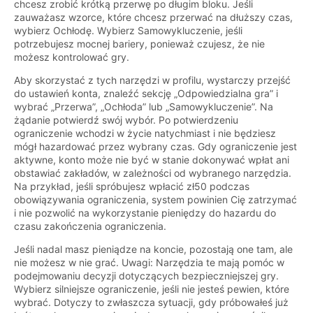
chcesz zrobić krótką przerwę po długim bloku. Jeśli
zauważasz wzorce, które chcesz przerwać na dłuższy czas,
wybierz Ochłodę. Wybierz Samowykluczenie, jeśli
potrzebujesz mocnej bariery, ponieważ czujesz, że nie
możesz kontrolować gry.
Aby skorzystać z tych narzędzi w profilu, wystarczy przejść
do ustawień konta, znaleźć sekcję „Odpowiedzialna gra” i
wybrać „Przerwa”, „Ochłoda” lub „Samowykluczenie”. Na
żądanie potwierdź swój wybór. Po potwierdzeniu
ograniczenie wchodzi w życie natychmiast i nie będziesz
mógł hazardować przez wybrany czas. Gdy ograniczenie jest
aktywne, konto może nie być w stanie dokonywać wpłat ani
obstawiać zakładów, w zależności od wybranego narzędzia.
Na przykład, jeśli spróbujesz wpłacić zł50 podczas
obowiązywania ograniczenia, system powinien Cię zatrzymać
i nie pozwolić na wykorzystanie pieniędzy do hazardu do
czasu zakończenia ograniczenia.
Jeśli nadal masz pieniądze na koncie, pozostają one tam, ale
nie możesz w nie grać. Uwagi: Narzędzia te mają pomóc w
podejmowaniu decyzji dotyczących bezpieczniejszej gry.
Wybierz silniejsze ograniczenie, jeśli nie jesteś pewien, które
wybrać. Dotyczy to zwłaszcza sytuacji, gdy próbowałeś już