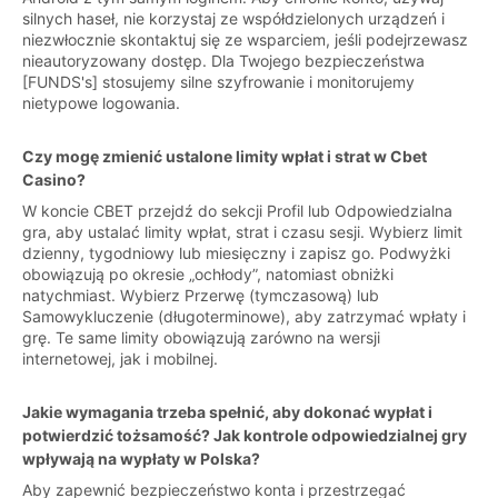
silnych haseł, nie korzystaj ze współdzielonych urządzeń i
niezwłocznie skontaktuj się ze wsparciem, jeśli podejrzewasz
nieautoryzowany dostęp. Dla Twojego bezpieczeństwa
[FUNDS's] stosujemy silne szyfrowanie i monitorujemy
nietypowe logowania.
Czy mogę zmienić ustalone limity wpłat i strat w Cbet
Casino?
W koncie CBET przejdź do sekcji Profil lub Odpowiedzialna
gra, aby ustalać limity wpłat, strat i czasu sesji. Wybierz limit
dzienny, tygodniowy lub miesięczny i zapisz go. Podwyżki
obowiązują po okresie „ochłody”, natomiast obniżki
natychmiast. Wybierz Przerwę (tymczasową) lub
Samowykluczenie (długoterminowe), aby zatrzymać wpłaty i
grę. Te same limity obowiązują zarówno na wersji
internetowej, jak i mobilnej.
Jakie wymagania trzeba spełnić, aby dokonać wypłat i
potwierdzić tożsamość? Jak kontrole odpowiedzialnej gry
wpływają na wypłaty w Polska?
Aby zapewnić bezpieczeństwo konta i przestrzegać