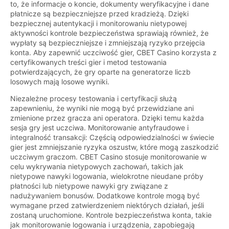
to, że informacje o koncie, dokumenty weryfikacyjne i dane
płatnicze są bezpieczniejsze przed kradzieżą. Dzięki
bezpiecznej autentykacji i monitorowaniu nietypowej
aktywności kontrole bezpieczeństwa sprawiają również, że
wypłaty są bezpieczniejsze i zmniejszają ryzyko przejęcia
konta. Aby zapewnić uczciwość gier, CBET Casino korzysta z
certyfikowanych treści gier i metod testowania
potwierdzających, że gry oparte na generatorze liczb
losowych mają losowe wyniki.
Niezależne procesy testowania i certyfikacji służą
zapewnieniu, że wyniki nie mogą być przewidziane ani
zmienione przez gracza ani operatora. Dzięki temu każda
sesja gry jest uczciwa. Monitorowanie antyfraudowe i
integralność transakcji: Częścią odpowiedzialności w świecie
gier jest zmniejszanie ryzyka oszustw, które mogą zaszkodzić
uczciwym graczom. CBET Casino stosuje monitorowanie w
celu wykrywania nietypowych zachowań, takich jak
nietypowe nawyki logowania, wielokrotne nieudane próby
płatności lub nietypowe nawyki gry związane z
nadużywaniem bonusów. Dodatkowe kontrole mogą być
wymagane przed zatwierdzeniem niektórych działań, jeśli
zostaną uruchomione. Kontrole bezpieczeństwa konta, takie
jak monitorowanie logowania i urządzenia, zapobiegają