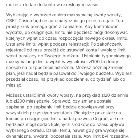
możesz dodać do konta w określonym czasie.
Wybierając z wyprzedzeniem maksymalną kwotę wpłaty,
CBET Casino będzie automatycznie go przestrzegać. Ten
prosty krok pomaga grać z zamiarem. Aby kontrolować
wydatki, po osiągnięciu limitu nie będziesz mógł dokonywać
kolejnych wpłat do czasu rozpoczęcia nowego okresu limitu.
Ustalanie limitu wpłat podczas rejestracji: Po zakończeniu
rejestracji od razu przejdź do ustawień konta i wybierz limit
wpłat pasujący do Twojego budżetu. Ustalenie tygodniowego
maksymalnego limitu wpłat w wysokości zł100 to dobry
sposób na rozpoczęcie ostrożnie. Możesz później zmienić
plan, jeśli nadal będzie pasował do Twojego budżetu. Wybierz
przedział czasu, na przykład codziennie, co tydzień lub co
miesiąc.
Możesz ustalić limit kwoty wpłaty, na przykład zł20 dziennie
lub zł200 miesięcznie. Sprawdź, czy zmiana została
zapisana; po zapisaniu limit będzie obowiązywał przy
wszystkich przyszłych wpłatach. Pieniądze pozostałe na
koncie po osiągnięciu limitu nadal pozwolą Ci grać, ale nie
będziesz mógł dodać kolejnych środków do czasu upływu
wybranego okresu. Dzięki temu, nawet gdy gra wydaje się
dynamiczna, wydatki pozostają stałe. Aby limit był rozsądny,