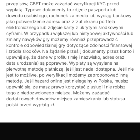
przepisów, CBET może zażądać weryfikacji KYC przed
wypłatą. Typowe dokumenty to zdjęcie paszportu lub
dowodu osobistego, rachunek za media lub wyciąg bankowy
jako potwierdzenie adresu oraz zrzut ekranu portfela
elektronicznego lub zdjęcie karty z ukrytymi środkowymi
cyframi. W przypadku większej lub nietypowej aktywności lub
zmiany nawyków gry możemy również przeprowadzić
kontrole odpowiedzialnej gry dotyczące zdolności finansowej
i źródła środków. Na żądanie prześlij dokumenty przez konto i
upewnij się, że dane w profilu (imię i nazwisko, adres oraz
data urodzenia) są poprawne. Wypłaty są wysyłane na
pierwotną metodę płatniczą, jeśli jest nadal dostępna. Jeśli nie
jest to możliwe, po weryfikacji możemy zaproponować inną
metodę. Jeśli hazard online jest nielegalny w Polska, musisz
upewnić się, że masz prawo korzystać z usługi i nie robisz
tego z niedozwolonego miejsca. Możemy zażądać
dodatkowych dowodów miejsca zamieszkania lub statusu
polski przed wypłatą zł.