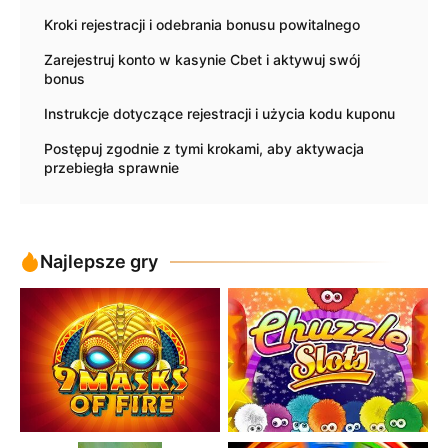
Kroki rejestracji i odebrania bonusu powitalnego
Zarejestruj konto w kasynie Cbet i aktywuj swój
bonus
Instrukcje dotyczące rejestracji i użycia kodu kuponu
Postępuj zgodnie z tymi krokami, aby aktywacja
przebiegła sprawnie
Sposoby na szybką wpłatę pieniędzy w kasynie Cbet
Czasy przetwarzania i weryfikacja wypłat w kasynie
Cbet
Najlepsze gry
Czasy przetwarzania i czynniki, które mogą je
spowolnić
Jakie rodzaje dokumentów potwierdzających
tożsamość (kyc) kasyno Cbet zwykle wymaga
Warunki bonusu kasyna Cbet
Trwające promocje w Cbet