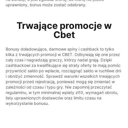
uprawniony, bonus może zostać odebrany.
Trwające promocje w
Cbet
Bonusy doładowujące, darmowe spiny i cashback to tylko
kilka z trwających promocji w CBET. Odbywają się one przez
cały czas i nagradzają graczy, którzy nadal grają. Dzięki
cashbackowi za kwalifikujące się straty oferty te mają pomóc
przywrócić saldo po wpłacie, rozciągnąć saldo w ruchliwe dni
i obniżyć zmienność. Sprawdź warunki wszelkich trwających
promocji przed rejestracją, ponieważ mogą się zmieniać w
zależności od czasu i typu gry. Nie zapomnij przeczytać
regulaminu, w tym minimalnej wpłaty zł10, wymagań obrotu,
listy uprawnionych dostawców oraz limitu czasu na
wykorzystanie bonusu.