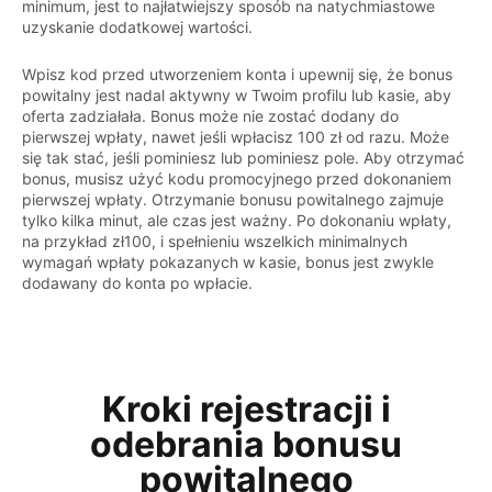
minimum, jest to najłatwiejszy sposób na natychmiastowe
uzyskanie dodatkowej wartości.
Wpisz kod przed utworzeniem konta i upewnij się, że bonus
powitalny jest nadal aktywny w Twoim profilu lub kasie, aby
oferta zadziałała. Bonus może nie zostać dodany do
pierwszej wpłaty, nawet jeśli wpłacisz 100 zł od razu. Może
się tak stać, jeśli pominiesz lub pominiesz pole. Aby otrzymać
bonus, musisz użyć kodu promocyjnego przed dokonaniem
pierwszej wpłaty. Otrzymanie bonusu powitalnego zajmuje
tylko kilka minut, ale czas jest ważny. Po dokonaniu wpłaty,
na przykład zł100, i spełnieniu wszelkich minimalnych
wymagań wpłaty pokazanych w kasie, bonus jest zwykle
dodawany do konta po wpłacie.
Kroki rejestracji i
odebrania bonusu
powitalnego