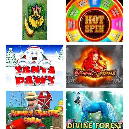
Co możesz otrzymać w Cbet przez cały czas
Możesz grać w mobilnym kasynie Cbet zarówno na
systemie iOS, jak i Android
Informacje o bezpieczeństwie i licencjach kasyna
Cbet
Sprawdzanie licencji, przestrzeganie zasad i ochrona
graczy