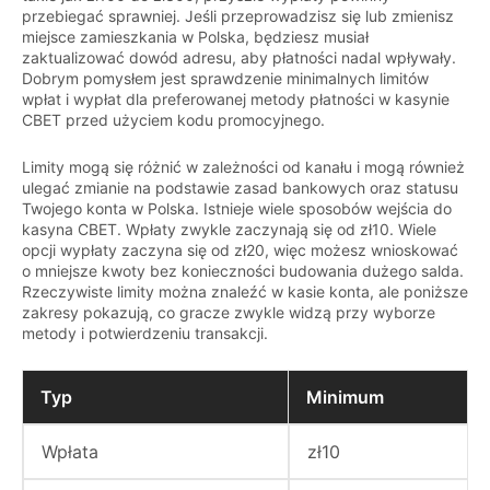
przebiegać sprawniej. Jeśli przeprowadzisz się lub zmienisz
miejsce zamieszkania w Polska, będziesz musiał
zaktualizować dowód adresu, aby płatności nadal wpływały.
Dobrym pomysłem jest sprawdzenie minimalnych limitów
wpłat i wypłat dla preferowanej metody płatności w kasynie
CBET przed użyciem kodu promocyjnego.
Limity mogą się różnić w zależności od kanału i mogą również
ulegać zmianie na podstawie zasad bankowych oraz statusu
Twojego konta w Polska. Istnieje wiele sposobów wejścia do
kasyna CBET. Wpłaty zwykle zaczynają się od zł10. Wiele
opcji wypłaty zaczyna się od zł20, więc możesz wnioskować
o mniejsze kwoty bez konieczności budowania dużego salda.
Rzeczywiste limity można znaleźć w kasie konta, ale poniższe
zakresy pokazują, co gracze zwykle widzą przy wyborze
metody i potwierdzeniu transakcji.
Typ
Minimum
Wpłata
zł10