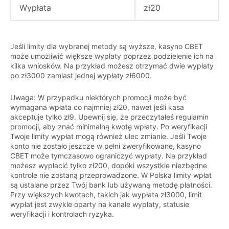
Wypłata
zł20
Jeśli limity dla wybranej metody są wyższe, kasyno CBET
może umożliwić większe wypłaty poprzez podzielenie ich na
kilka wniosków. Na przykład możesz otrzymać dwie wypłaty
po zł3000 zamiast jednej wypłaty zł6000.
Uwaga: W przypadku niektórych promocji może być
wymagana wpłata co najmniej zł20, nawet jeśli kasa
akceptuje tylko zł9. Upewnij się, że przeczytałeś regulamin
promocji, aby znać minimalną kwotę wpłaty. Po weryfikacji
Twoje limity wypłat mogą również ulec zmianie. Jeśli Twoje
konto nie zostało jeszcze w pełni zweryfikowane, kasyno
CBET może tymczasowo ograniczyć wypłaty. Na przykład
możesz wypłacić tylko zł200, dopóki wszystkie niezbędne
kontrole nie zostaną przeprowadzone. W Polska limity wpłat
są ustalane przez Twój bank lub używaną metodę płatności.
Przy większych kwotach, takich jak wypłata zł3000, limit
wypłat jest zwykle oparty na kanale wypłaty, statusie
weryfikacji i kontrolach ryzyka.