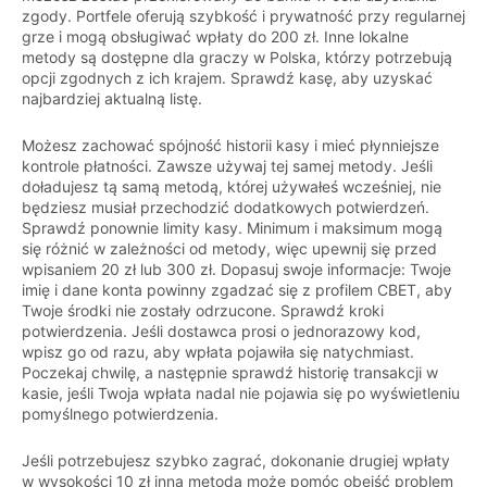
zgody. Portfele oferują szybkość i prywatność przy regularnej
grze i mogą obsługiwać wpłaty do 200 zł. Inne lokalne
metody są dostępne dla graczy w Polska, którzy potrzebują
opcji zgodnych z ich krajem. Sprawdź kasę, aby uzyskać
najbardziej aktualną listę.
Możesz zachować spójność historii kasy i mieć płynniejsze
kontrole płatności. Zawsze używaj tej samej metody. Jeśli
doładujesz tą samą metodą, której używałeś wcześniej, nie
będziesz musiał przechodzić dodatkowych potwierdzeń.
Sprawdź ponownie limity kasy. Minimum i maksimum mogą
się różnić w zależności od metody, więc upewnij się przed
wpisaniem 20 zł lub 300 zł. Dopasuj swoje informacje: Twoje
imię i dane konta powinny zgadzać się z profilem CBET, aby
Twoje środki nie zostały odrzucone. Sprawdź kroki
potwierdzenia. Jeśli dostawca prosi o jednorazowy kod,
wpisz go od razu, aby wpłata pojawiła się natychmiast.
Poczekaj chwilę, a następnie sprawdź historię transakcji w
kasie, jeśli Twoja wpłata nadal nie pojawia się po wyświetleniu
pomyślnego potwierdzenia.
Jeśli potrzebujesz szybko zagrać, dokonanie drugiej wpłaty
w wysokości 10 zł inną metodą może pomóc obejść problem