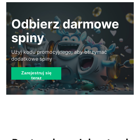
Odbierz darmowe
spiny
Użyj kodu promocyjnego, aby otrzymać
dodatkowe spiny
Zarejestruj się
teraz