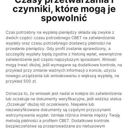
czynniki, które mogą je
spowolnić
Czas potrzebny na wypłatę pieniędzy składa się zwykle z
dwóch części: czasu potrzebnego CBET na zatwierdzenie
wypłaty oraz czasu potrzebnego dostawcy płatności na
przesłanie pieniędzy. Gdy profil zostanie sprawdzony, a
szczegóły wypłaty będą zgodne z historią wpłat, wewnętrzne
zatwierdzenie jest często najszybszym sposobem. Wnioski
mogą trwać dłużej, jeśli wymagane są dodatkowe kontrole, na
przykład przy zmianie ważnych informacji o koncie, użyciu
nowego urządzenia lub wnioskowaniu o większą wypłatę, na
przykład 500 zł.
Oznacza to, że wniosek jest nadal w kolejce do zatwierdzenia
lub oczekuje na dokumenty weryfikacyjne, jeśli widzisz status
„Oczekuje” dłużej niż oczekiwano. Niepełne lub
niezweryfikowane dokumenty są częstymi przyczynami
wstrzymywania wypłat. Istnieje różnica imienia między Twoją
metodą płatności a profilem CBET. Dodatkowe kontrole
bezpieczeństwa są przeprowadzane po nietypowym