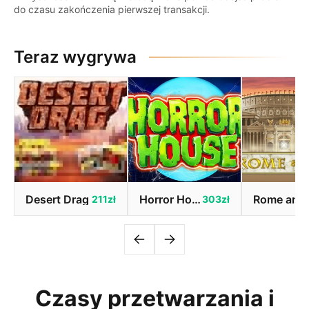
do czasu zakończenia pierwszej transakcji.
Teraz wygrywa
Desert Drag
Horror House (Booming Games)
R
211zł
303zł
Czasy przetwarzania i