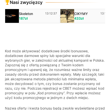
Nasi zwycięzcy
Skeleton
13:12:37
CIKYMY
13:12:
187zł
433zł
Kod może aktywować dodatkowe środki bonusowe,
dodatkowe darmowe spiny lub specjalne warunki dla
wybranych gier, w zależności od aktualnej kampanii w Polska.
Zapoznaj się z ofertą powiązaną z Twoim kodem
promocyjnym i upewnij się, że rozumiesz ważne limity oraz
zasady obrotu przed dokonaniem wpłaty. Mały szczegół, taki
jak akceptowana metoda płatności lub minimalna wpłata,
może decydować o tym, czy bonus zostanie przyznany od
razu, czy nie. Podczas rejestracji w CBET możesz wpisać kod
promocyjny w polu „Kod promocyjny”. Przy wpłacie możesz
użyć kodu promocyjnego w jednym z dwóch miejsc.
Nazwa oferty i kwota bonusu będą zwykle wyświetlane przed