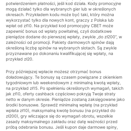
potwierdzeniem płatności, jeśli kod działa. Kody promocyjne
mogą działać tylko dla wybranych gier lub w określonych
okresach. Przykładem kodu może być taki, który można
wykorzystać tylko dla nowych kont, graczy z Polska lub
wpłat od zł10. Na przykład kod promocyjny CBET może
zapewnić bonus od wpłaty powitalnej, czyli dodatkowe
pieniądze dodane do pierwszej wpłaty, zwykle „do zł200”, w
zależności od promocji. Pakiety darmowych spinów dają
określoną liczbę spinów na wybranych slotach. Są zwykle
przyznawane po dokonaniu kwalifikującej się wpłaty, na
przykład zł20.
Przy późniejszej wpłacie możesz otrzymać bonus
doładowujący. Te bonusy są czasem powiązane z okienkiem
tygodniowym lub weekendowym z minimalną kwotą wpłaty,
na przykład zł15. Po spełnieniu określonych wymagań, takich
jak zł10, oferty cashback częściowo pokryją Twoje straty
netto w danym okresie. Pieniądze zostaną zaksięgowane jako
środki bonusowe. Sprawdź minimalną wpłatę (na przykład
wpłata zł10), maksymalną kwotę bonusu (na przykład do
zł200), gry wliczające się do wymagań obrotu, wszelkie
zasady maksymalnego zakładu oraz datę ważności przed
próbą odebrania bonusu. Jeśli kupon daje darmowe spiny,