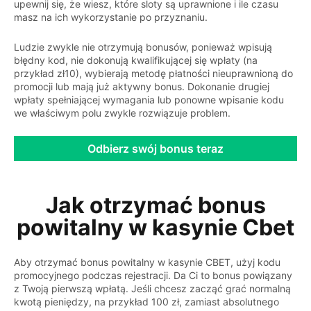
upewnij się, że wiesz, które sloty są uprawnione i ile czasu
masz na ich wykorzystanie po przyznaniu.
Ludzie zwykle nie otrzymują bonusów, ponieważ wpisują
błędny kod, nie dokonują kwalifikującej się wpłaty (na
przykład zł10), wybierają metodę płatności nieuprawnioną do
promocji lub mają już aktywny bonus. Dokonanie drugiej
wpłaty spełniającej wymagania lub ponowne wpisanie kodu
we właściwym polu zwykle rozwiązuje problem.
Odbierz swój bonus teraz
Jak otrzymać bonus
powitalny w kasynie Cbet
Aby otrzymać bonus powitalny w kasynie CBET, użyj kodu
promocyjnego podczas rejestracji. Da Ci to bonus powiązany
z Twoją pierwszą wpłatą. Jeśli chcesz zacząć grać normalną
kwotą pieniędzy, na przykład 100 zł, zamiast absolutnego