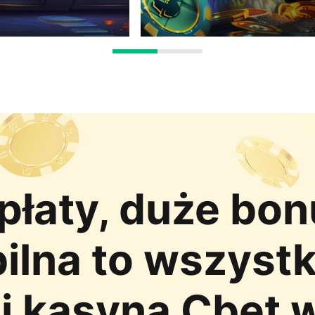
łaty, duże bon
ilna to wszyst
ji kasyna Cbet 