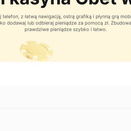
telefon, z łatwą nawigacją, ostrą grafiką i płynną grą mobil
bko dodawaj lub odbieraj pieniądze za pomocą zł. Zbudowan
prawdziwe pieniądze szybko i łatwo.