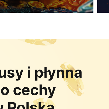
usy i płynna
ko cechy
w Polska