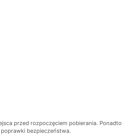
iejsca przed rozpoczęciem pobierania. Ponadto
ze poprawki bezpieczeństwa.