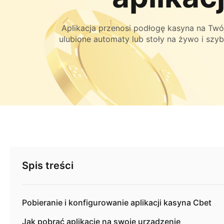
Aplikacja przenosi podłogę kasyna na Twój 
ulubione automaty lub stoły na żywo i szy
Spis treści
Pobieranie i konfigurowanie aplikacji kasyna Cbet
Jak pobrać aplikację na swoje urządzenie