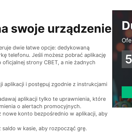
D
na swoje urządzenie
Ofe
feruje dwie łatwe opcje: dedykowaną
kę telefonu. Jeśli możesz pobrać aplikację
 oficjalnej strony CBET, a nie żadnych
 aplikacji i postępuj zgodnie z instrukcjami
Nadawaj aplikacji tylko te uprawnienia, które
omienia o alertach promocyjnych.
ż nowe konto bezpośrednio w aplikacji, aby
 saldo w kasie, aby rozpocząć grę.