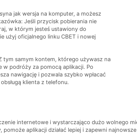
syna jak wersja na komputer, a możesz
azówka: Jeśli przycisk pobierania nie
kraj, w którym jesteś ustawiony do
ie użyj oficjalnego linku CBET i nowej
. Z tym samym kontem, którego używasz na
e w podróży za pomocą aplikacji. Po
iesza nawigację i pozwala szybko wpłacać
obsługą klienta z telefonu.
ączenie internetowe i wystarczająco dużo wolnego m
y, pomoże aplikacji działać lepiej i zapewni najnows