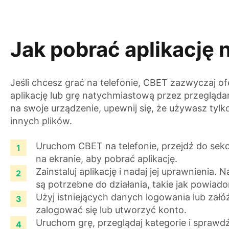
Jak pobrać aplikację 
Jeśli chcesz grać na telefonie, CBET zazwyczaj o
aplikację lub grę natychmiastową przez przeglądar
na swoje urządzenie, upewnij się, że używasz tylko
innych plików.
Uruchom CBET na telefonie, przejdź do sekcji
na ekranie, aby pobrać aplikację.
Zainstaluj aplikację i nadaj jej uprawnienia. 
są potrzebne do działania, takie jak powiad
Użyj istniejących danych logowania lub załó
zalogować się lub utworzyć konto.
Uruchom grę, przeglądaj kategorie i sprawdź