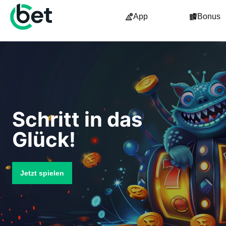
App
Bonus
Schritt in das
Glück!
Jetzt spielen