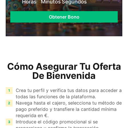
Horas
Minutos
Segundos
Obtener Bono
Cómo Asegurar Tu Oferta
De Bienvenida
Crea tu perfil y verifica tus datos para acceder a
todas las funciones de la plataforma.
Navega hasta el cajero, selecciona tu método de
pago preferido y transfiere la cantidad mínima
requerida en €.
Introduce el código promocional si se
proporciona y confirma la transacción.