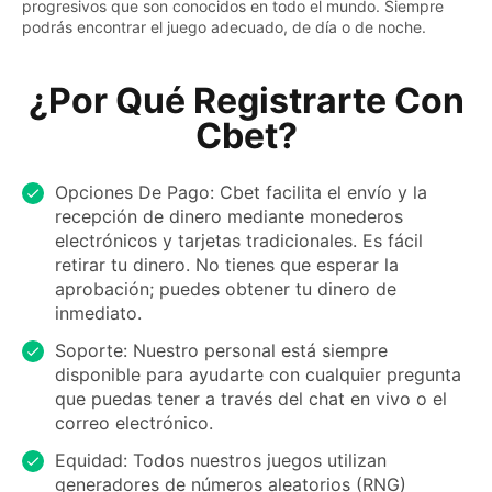
progresivos que son conocidos en todo el mundo. Siempre
podrás encontrar el juego adecuado, de día o de noche.
¿Por Qué Registrarte Con
Cbet?
Opciones De Pago: Cbet facilita el envío y la
recepción de dinero mediante monederos
electrónicos y tarjetas tradicionales. Es fácil
retirar tu dinero. No tienes que esperar la
aprobación; puedes obtener tu dinero de
inmediato.
Soporte: Nuestro personal está siempre
disponible para ayudarte con cualquier pregunta
que puedas tener a través del chat en vivo o el
correo electrónico.
Equidad: Todos nuestros juegos utilizan
generadores de números aleatorios (RNG)