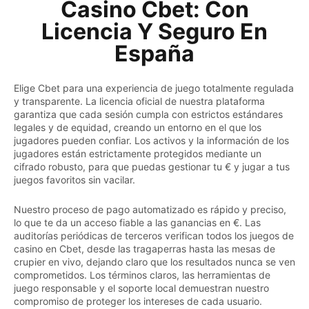
Casino Cbet: Con
Licencia Y Seguro En
España
Elige Cbet para una experiencia de juego totalmente regulada
y transparente. La licencia oficial de nuestra plataforma
garantiza que cada sesión cumpla con estrictos estándares
legales y de equidad, creando un entorno en el que los
jugadores pueden confiar. Los activos y la información de los
jugadores están estrictamente protegidos mediante un
cifrado robusto, para que puedas gestionar tu € y jugar a tus
juegos favoritos sin vacilar.
Nuestro proceso de pago automatizado es rápido y preciso,
lo que te da un acceso fiable a las ganancias en €. Las
auditorías periódicas de terceros verifican todos los juegos de
casino en Cbet, desde las tragaperras hasta las mesas de
crupier en vivo, dejando claro que los resultados nunca se ven
comprometidos. Los términos claros, las herramientas de
juego responsable y el soporte local demuestran nuestro
compromiso de proteger los intereses de cada usuario.