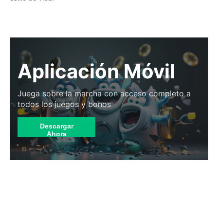
Aplicación Móvil
Juega sobre la marcha con acceso completo a
todos los juegos y bonos
Descargar
Ahora