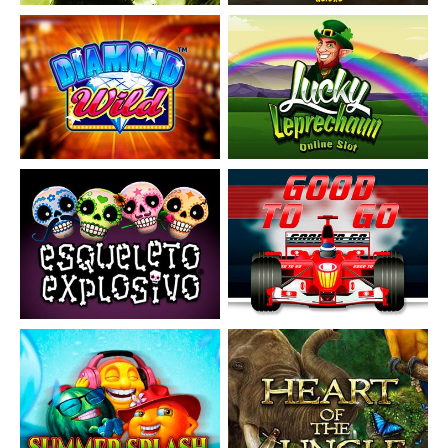
¡Únete A Los Ganadores En Casino Cbet: Los
Jugadores En España Están Ganando Dinero!
Cómo Aumentar Tus Probabilidades En Cbet
Recomendaciones Detalladas Para Usar Cbet
Seguridad De La Cuenta Y Gestión Responsable