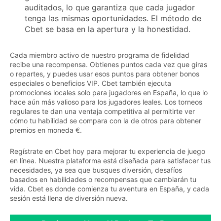
auditados, lo que garantiza que cada jugador
tenga las mismas oportunidades. El método de
Cbet se basa en la apertura y la honestidad.
Cada miembro activo de nuestro programa de fidelidad
recibe una recompensa. Obtienes puntos cada vez que giras
o repartes, y puedes usar esos puntos para obtener bonos
especiales o beneficios VIP. Cbet también ejecuta
promociones locales solo para jugadores en España, lo que lo
hace aún más valioso para los jugadores leales. Los torneos
regulares te dan una ventaja competitiva al permitirte ver
cómo tu habilidad se compara con la de otros para obtener
premios en moneda €.
Regístrate en Cbet hoy para mejorar tu experiencia de juego
en línea. Nuestra plataforma está diseñada para satisfacer tus
necesidades, ya sea que busques diversión, desafíos
basados en habilidades o recompensas que cambiarán tu
vida. Cbet es donde comienza tu aventura en España, y cada
sesión está llena de diversión nueva.