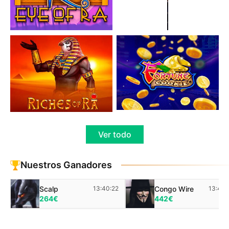
Ver todo
Nuestros Ganadores
Scalp
13:40:22
Congo Wire
13:40:
264€
442€