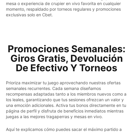
mesa o experiencia de crupier en vivo favorita en cualquier
momento, respaldado por torneos regulares y promociones
exclusivas solo en Cbet.
Promociones Semanales:
Giros Gratis, Devolución
De Efectivo Y Torneos
Prioriza maximizar tu juego aprovechando nuestras ofertas
semanales recurrentes. Cada semana diseñamos
recompensas adaptadas tanto a los miembros nuevos como a
los leales, garantizando que tus sesiones ofrezcan un valor y
una emoción adicionales. Activa tus bonos directamente en tu
página de perfil y disfruta de beneficios inmediatos mientras
juegas a las mejores tragaperras y mesas en vivo.
Aquí te explicamos cómo puedes sacar el máximo partido a