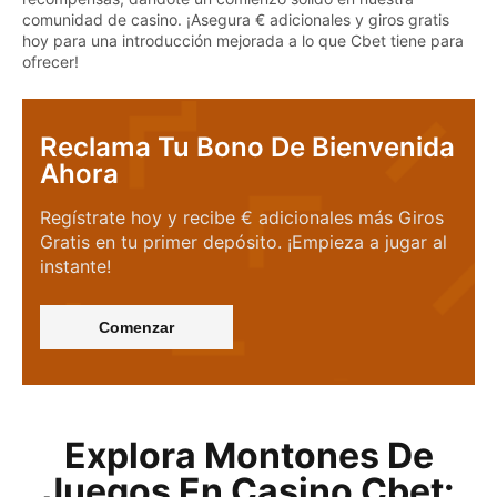
comunidad de casino. ¡Asegura € adicionales y giros gratis
hoy para una introducción mejorada a lo que Cbet tiene para
ofrecer!
Reclama Tu Bono De Bienvenida
Ahora
Regístrate hoy y recibe € adicionales más Giros
Gratis en tu primer depósito. ¡Empieza a jugar al
instante!
Comenzar
Explora Montones De
Juegos En Casino Cbet: