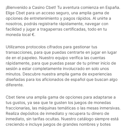
¡Bienvenido a Casino Cbet! Tu aventura comienza en España.
Elige Cbet para un acceso seguro, una amplia gama de
opciones de entretenimiento y pagos rápidos. Al unirte a
nosotros, podrás registrarte rápidamente, navegar con
facilidad y jugar a tragaperras certificadas, todo en tu
moneda local €.
Utilizamos protocolos cifrados para gestionar tus
transacciones, para que puedas centrarte en jugar en lugar
de en el papeleo. Nuestro equipo verifica las cuentas
rápidamente, para que puedas pasar de tu primer inicio de
sesión a estar completamente involucrado en solo unos
minutos. Descubre nuestra amplia gama de experiencias
diseñadas para los aficionados de español que buscan algo
diferente.
Cbet tiene una amplia gama de opciones para adaptarse a
tus gustos, ya sea que te gusten los juegos de monedas
fraccionarias, las máquinas temáticas o las mesas inmersivas.
Realiza depósitos de inmediato y recupera tu dinero de
inmediato, sin tarifas ocultas. Nuestro catálogo siempre está
creciendo e incluye juegos de grandes nombres y botes