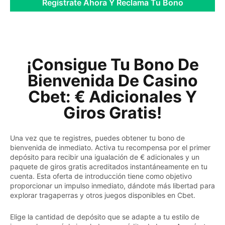
Regístrate Ahora Y Reclama Tu Bono
¡Consigue Tu Bono De
Bienvenida De Casino
Cbet: € Adicionales Y
Giros Gratis!
Una vez que te registres, puedes obtener tu bono de
bienvenida de inmediato. Activa tu recompensa por el primer
depósito para recibir una igualación de € adicionales y un
paquete de giros gratis acreditados instantáneamente en tu
cuenta. Esta oferta de introducción tiene como objetivo
proporcionar un impulso inmediato, dándote más libertad para
explorar tragaperras y otros juegos disponibles en Cbet.
Elige la cantidad de depósito que se adapte a tu estilo de