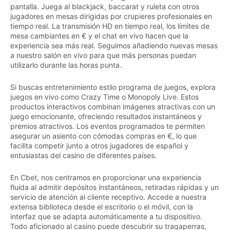
pantalla. Juega al blackjack, baccarat y ruleta con otros
jugadores en mesas dirigidas por crupieres profesionales en
tiempo real. La transmisión HD en tiempo real, los límites de
mesa cambiantes en € y el chat en vivo hacen que la
experiencia sea más real. Seguimos añadiendo nuevas mesas
a nuestro salón en vivo para que más personas puedan
utilizarlo durante las horas punta.
Si buscas entretenimiento estilo programa de juegos, explora
juegos en vivo como Crazy Time o Monopoly Live. Estos
productos interactivos combinan imágenes atractivas con un
juego emocionante, ofreciendo resultados instantáneos y
premios atractivos. Los eventos programados te permiten
asegurar un asiento con cómodas compras en €, lo que
facilita competir junto a otros jugadores de español y
entusiastas del casino de diferentes países.
En Cbet, nos centramos en proporcionar una experiencia
fluida al admitir depósitos instantáneos, retiradas rápidas y un
servicio de atención al cliente receptivo. Accede a nuestra
extensa biblioteca desde el escritorio o el móvil, con la
interfaz que se adapta automáticamente a tu dispositivo.
Todo aficionado al casino puede descubrir su tragaperras,