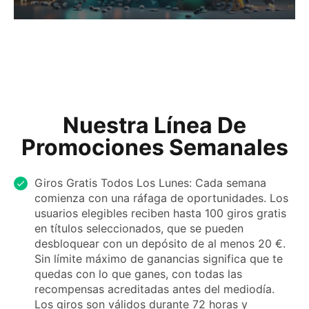
Nuestra Línea De
Promociones Semanales
Giros Gratis Todos Los Lunes: Cada semana
comienza con una ráfaga de oportunidades. Los
usuarios elegibles reciben hasta 100 giros gratis
en títulos seleccionados, que se pueden
desbloquear con un depósito de al menos 20 €.
Sin límite máximo de ganancias significa que te
quedas con lo que ganes, con todas las
recompensas acreditadas antes del mediodía.
Los giros son válidos durante 72 horas y