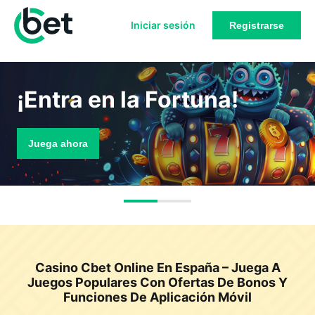
Iniciar sesión
Registrarse
¡Entra en la Fortuna!
Juega ahora
Casino Cbet Online En España – Juega A
Juegos Populares Con Ofertas De Bonos Y
Funciones De Aplicación Móvil