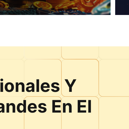
ionales Y
andes En El