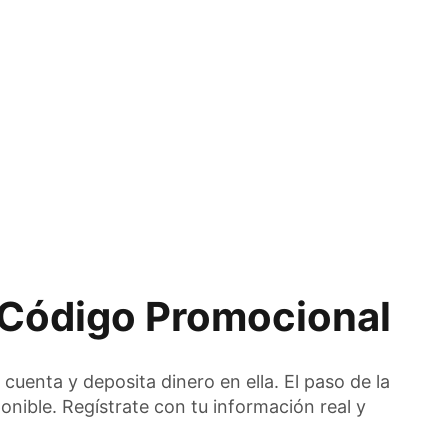
 Código Promocional
cuenta y deposita dinero en ella. El paso de la
nible. Regístrate con tu información real y