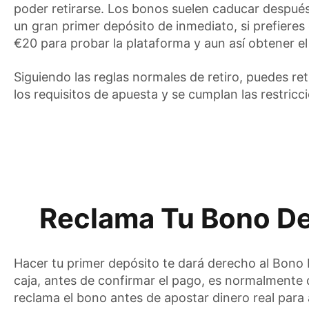
poder retirarse. Los bonos suelen caducar después
un gran primer depósito de inmediato, si prefieres
€20 para probar la plataforma y aun así obtener e
Siguiendo las reglas normales de retiro, puedes re
los requisitos de apuesta y se cumplan las restricc
Reclama Tu Bono De
Hacer tu primer depósito te dará derecho al Bono D
caja, antes de confirmar el pago, es normalmente 
reclama el bono antes de apostar dinero real para