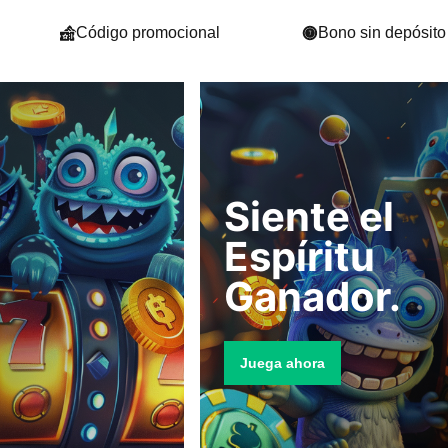
Código promocional
Bono sin depósito
Siente el
Espíritu
Ganador.
Juega ahora