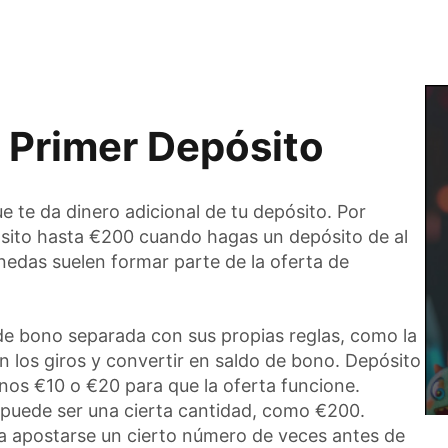
 Primer Depósito
 te da dinero adicional de tu depósito. Por
ósito hasta €200 cuando hagas un depósito de al
edas suelen formar parte de la oferta de
de bono separada con sus propias reglas, como la
 los giros y convertir en saldo de bono. Depósito
nos €10 o €20 para que la oferta funcione.
 puede ser una cierta cantidad, como €200.
a apostarse un cierto número de veces antes de