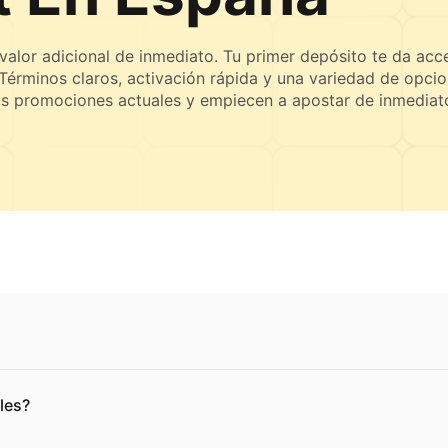
 valor adicional de inmediato. Tu primer depósito te da ac
Términos claros, activación rápida y una variedad de opcio
s promociones actuales y empiecen a apostar de inmediat
les?