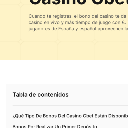
Cuando te registras, el bono del casino te da
casino en vivo y más tiempo de juego con €. 
jugadores de España y español aprovechen la
Tabla de contenidos
¿Qué Tipo De Bonos Del Casino Cbet Están Disponib
Bonos Por Realizar Un Primer Depósito