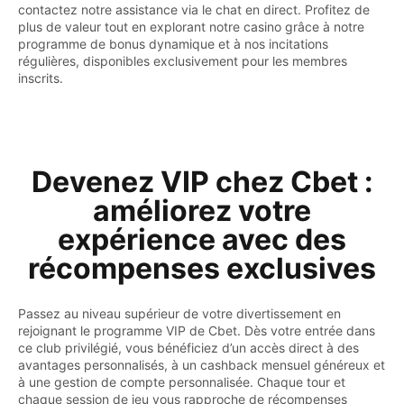
contactez notre assistance via le chat en direct. Profitez de
plus de valeur tout en explorant notre casino grâce à notre
programme de bonus dynamique et à nos incitations
régulières, disponibles exclusivement pour les membres
inscrits.
Devenez VIP chez Cbet :
améliorez votre
expérience avec des
récompenses exclusives
Passez au niveau supérieur de votre divertissement en
rejoignant le programme VIP de Cbet. Dès votre entrée dans
ce club privilégié, vous bénéficiez d’un accès direct à des
avantages personnalisés, à un cashback mensuel généreux et
à une gestion de compte personnalisée. Chaque tour et
chaque session de jeu vous rapproche de récompenses