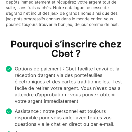
dépôts immédiatement et récupérez votre argent tout de
suite, sans frais cachés. Notre catalogue ne cesse de
s’agrandir et inclut des jeux de grands noms ainsi que des
jackpots progressifs connus dans le monde entier. Vous
pourrez toujours trouver le bon jeu, de jour comme de nuit.
Pourquoi s’inscrire chez
Cbet ?
Options de paiement : Cbet facilite l’envoi et la
réception d’argent via des portefeuilles
électroniques et des cartes traditionnelles. Il est
facile de retirer votre argent. Vous n’avez pas à
attendre d’approbation ; vous pouvez obtenir
votre argent immédiatement.
Assistance : notre personnel est toujours
disponible pour vous aider avec toutes vos
questions via le chat en direct ou par e-mail.