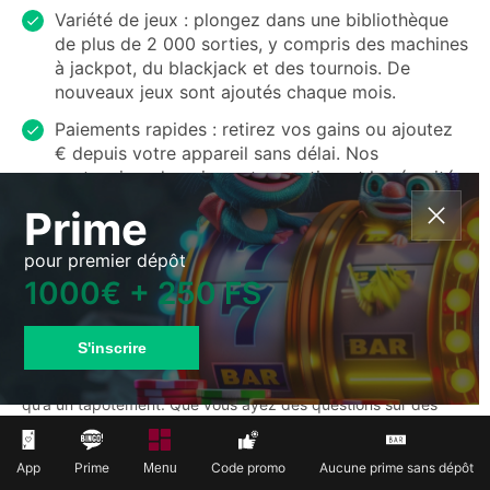
Variété de jeux : plongez dans une bibliothèque
de plus de 2 000 sorties, y compris des machines
à jackpot, du blackjack et des tournois. De
nouveaux jeux sont ajoutés chaque mois.
Paiements rapides : retirez vos gains ou ajoutez
€ depuis votre appareil sans délai. Nos
partenaires de paiement garantissent la sécurité
des transactions.
Prime
pour premier dépôt
Notre plateforme mobile fournit des notifications en temps
réel sur les bonus exclusifs et les promotions à durée limitée,
1000€ + 250 FS
vous ne manquerez donc jamais une occasion d’augmenter
votre solde. Cbet place le jeu responsable au premier plan,
intégrant des fonctionnalités telles que l’auto-exclusion et les
S'inscrire
limites de dépenses directement dans votre profil de compte.
Si vous avez besoin d’aide, notre chat d’assistance 24/7 n’est
qu’à un tapotement. Que vous ayez des questions sur des
jeux spécifiques ou besoin d’aide technique, notre équipe
propose des solutions immédiates et claires. Choisissez Cbet
sur votre téléphone pour vivre un environnement dynamique
App
Prime
Code promo
Aucune prime sans dépôt
Menu
de qualité casino où que vous soyez.