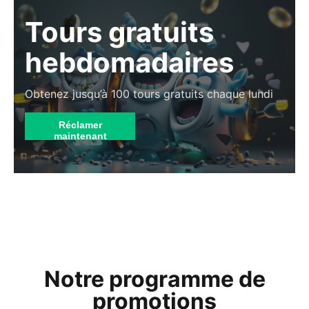
Tours gratuits
hebdomadaires
Obtenez jusqu’à 100 tours gratuits chaque lundi
Réclamer
maintenant
Notre programme de
promotions