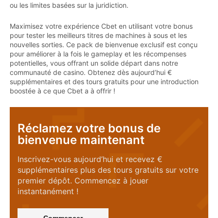
ou les limites basées sur la juridiction.
Maximisez votre expérience Cbet en utilisant votre bonus
pour tester les meilleurs titres de machines à sous et les
nouvelles sorties. Ce pack de bienvenue exclusif est conçu
pour améliorer à la fois le gameplay et les récompenses
potentielles, vous offrant un solide départ dans notre
communauté de casino. Obtenez dès aujourd’hui €
supplémentaires et des tours gratuits pour une introduction
boostée à ce que Cbet a à offrir !
Réclamez votre bonus de
bienvenue maintenant
Inscrivez-vous aujourd’hui et recevez €
supplémentaires plus des tours gratuits sur votre
premier dépôt. Commencez à jouer
instantanément !