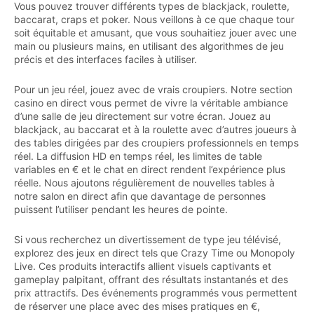
Vous pouvez trouver différents types de blackjack, roulette,
baccarat, craps et poker. Nous veillons à ce que chaque tour
soit équitable et amusant, que vous souhaitiez jouer avec une
main ou plusieurs mains, en utilisant des algorithmes de jeu
précis et des interfaces faciles à utiliser.
Pour un jeu réel, jouez avec de vrais croupiers. Notre section
casino en direct vous permet de vivre la véritable ambiance
d’une salle de jeu directement sur votre écran. Jouez au
blackjack, au baccarat et à la roulette avec d’autres joueurs à
des tables dirigées par des croupiers professionnels en temps
réel. La diffusion HD en temps réel, les limites de table
variables en € et le chat en direct rendent l’expérience plus
réelle. Nous ajoutons régulièrement de nouvelles tables à
notre salon en direct afin que davantage de personnes
puissent l’utiliser pendant les heures de pointe.
Si vous recherchez un divertissement de type jeu télévisé,
explorez des jeux en direct tels que Crazy Time ou Monopoly
Live. Ces produits interactifs allient visuels captivants et
gameplay palpitant, offrant des résultats instantanés et des
prix attractifs. Des événements programmés vous permettent
de réserver une place avec des mises pratiques en €,