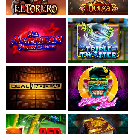
Comment participer et augmenter vos chances
Rejoignez les gagnants chez Cbet Casino : les
joueurs dans France gagnent de l’argent !
Comment augmenter vos chances chez Cbet
Recommandations détaillées pour utiliser Cbet
Sécurité du compte et gestion responsable