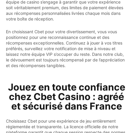
équipe de casino s’engage à garantir que votre expérience
soit véritablement premium, des limites de paiement élevées
aux récompenses personnalisées livrées chaque mois dans
votre boîte de réception.
En choisissant Cbet pour votre divertissement, vous vous
positionnez pour une reconnaissance continue et des
récompenses exceptionnelles. Continuez à jouer à vos titres
préférés, surveillez votre notification de mise à niveau et
laissez notre équipe VIP s’occuper du reste. Dans notre club,
le dévouement est toujours récompensé par de l’appréciation
et des récompenses tangibles.
Jouez en toute confiance
chez Cbet Casino : agréé
et sécurisé dans France
Choisissez Cbet pour une expérience de jeu entièrement
réglementée et transparente. La licence officielle de notre
plateforme garantit que chaque session respecte des normes