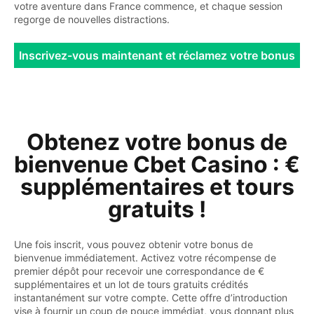
votre aventure dans France commence, et chaque session
regorge de nouvelles distractions.
Inscrivez-vous maintenant et réclamez votre bonus
Obtenez votre bonus de
bienvenue Cbet Casino : €
supplémentaires et tours
gratuits !
Une fois inscrit, vous pouvez obtenir votre bonus de
bienvenue immédiatement. Activez votre récompense de
premier dépôt pour recevoir une correspondance de €
supplémentaires et un lot de tours gratuits crédités
instantanément sur votre compte. Cette offre d’introduction
vise à fournir un coup de pouce immédiat, vous donnant plus