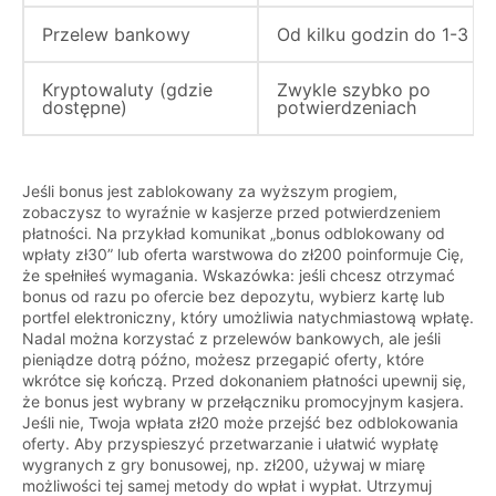
Przelew bankowy
Od kilku godzin do 1-3 dn
Kryptowaluty (gdzie
Zwykle szybko po
dostępne)
potwierdzeniach
Jeśli bonus jest zablokowany za wyższym progiem,
zobaczysz to wyraźnie w kasjerze przed potwierdzeniem
płatności. Na przykład komunikat „bonus odblokowany od
wpłaty zł30” lub oferta warstwowa do zł200 poinformuje Cię,
że spełniłeś wymagania. Wskazówka: jeśli chcesz otrzymać
bonus od razu po ofercie bez depozytu, wybierz kartę lub
portfel elektroniczny, który umożliwia natychmiastową wpłatę.
Nadal można korzystać z przelewów bankowych, ale jeśli
pieniądze dotrą późno, możesz przegapić oferty, które
wkrótce się kończą. Przed dokonaniem płatności upewnij się,
że bonus jest wybrany w przełączniku promocyjnym kasjera.
Jeśli nie, Twoja wpłata zł20 może przejść bez odblokowania
oferty. Aby przyspieszyć przetwarzanie i ułatwić wypłatę
wygranych z gry bonusowej, np. zł200, używaj w miarę
możliwości tej samej metody do wpłat i wypłat. Utrzymuj