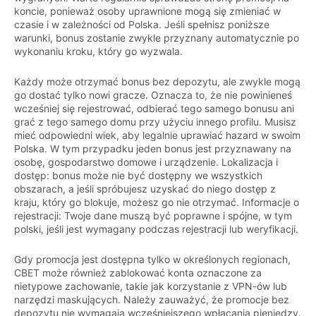
koncie, ponieważ osoby uprawnione mogą się zmieniać w
czasie i w zależności od Polska. Jeśli spełnisz poniższe
warunki, bonus zostanie zwykle przyznany automatycznie po
wykonaniu kroku, który go wyzwala.
Każdy może otrzymać bonus bez depozytu, ale zwykle mogą
go dostać tylko nowi gracze. Oznacza to, że nie powinieneś
wcześniej się rejestrować, odbierać tego samego bonusu ani
grać z tego samego domu przy użyciu innego profilu. Musisz
mieć odpowiedni wiek, aby legalnie uprawiać hazard w swoim
Polska. W tym przypadku jeden bonus jest przyznawany na
osobę, gospodarstwo domowe i urządzenie. Lokalizacja i
dostęp: bonus może nie być dostępny we wszystkich
obszarach, a jeśli spróbujesz uzyskać do niego dostęp z
kraju, który go blokuje, możesz go nie otrzymać. Informacje o
rejestracji: Twoje dane muszą być poprawne i spójne, w tym
polski, jeśli jest wymagany podczas rejestracji lub weryfikacji.
Gdy promocja jest dostępna tylko w określonych regionach,
CBET może również zablokować konta oznaczone za
nietypowe zachowanie, takie jak korzystanie z VPN-ów lub
narzędzi maskujących. Należy zauważyć, że promocje bez
depozytu nie wymagają wcześniejszego wpłacania pieniędzy.