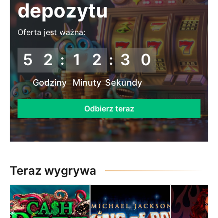
depozytu
Oferta jest ważna:
5
2
1
2
2
8
:
:
Godziny
Minuty
Sekundy
Odbierz teraz
Teraz wygrywa