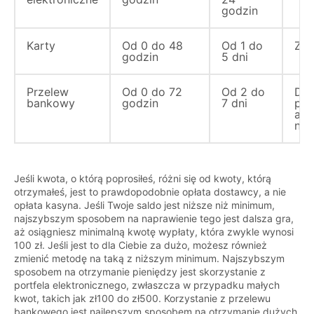
godzin
Karty
Od 0 do 48
Od 1 do
Zaz
godzin
5 dni
Przelew
Od 0 do 72
Od 2 do
Dom
bankowy
godzin
7 dni
pob
ale
nal
Jeśli kwota, o którą poprosiłeś, różni się od kwoty, którą
otrzymałeś, jest to prawdopodobnie opłata dostawcy, a nie
opłata kasyna. Jeśli Twoje saldo jest niższe niż minimum,
najszybszym sposobem na naprawienie tego jest dalsza gra,
aż osiągniesz minimalną kwotę wypłaty, która zwykle wynosi
100 zł. Jeśli jest to dla Ciebie za dużo, możesz również
zmienić metodę na taką z niższym minimum. Najszybszym
sposobem na otrzymanie pieniędzy jest skorzystanie z
portfela elektronicznego, zwłaszcza w przypadku małych
kwot, takich jak zł100 do zł500. Korzystanie z przelewu
bankowego jest najlepszym sposobem na otrzymanie dużych