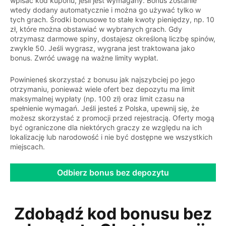
wpisać kod kuponu, jeśli jest wymagany. Bonus zostanie
wtedy dodany automatycznie i można go używać tylko w
tych grach. Środki bonusowe to stałe kwoty pieniędzy, np. 10
zł, które można obstawiać w wybranych grach. Gdy
otrzymasz darmowe spiny, dostajesz określoną liczbę spinów,
zwykle 50. Jeśli wygrasz, wygrana jest traktowana jako
bonus. Zwróć uwagę na ważne limity wypłat.
Powinieneś skorzystać z bonusu jak najszybciej po jego
otrzymaniu, ponieważ wiele ofert bez depozytu ma limit
maksymalnej wypłaty (np. 100 zł) oraz limit czasu na
spełnienie wymagań. Jeśli jesteś z Polska, upewnij się, że
możesz skorzystać z promocji przed rejestracją. Oferty mogą
być ograniczone dla niektórych graczy ze względu na ich
lokalizację lub narodowość i nie być dostępne we wszystkich
miejscach.
Odbierz bonus bez depozytu
Zdobądź kod bonusu bez