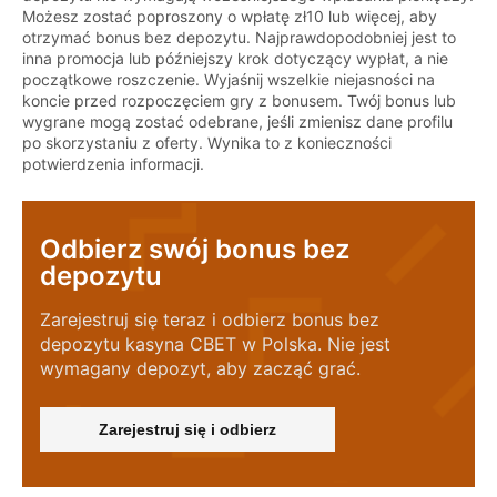
Możesz zostać poproszony o wpłatę zł10 lub więcej, aby
otrzymać bonus bez depozytu. Najprawdopodobniej jest to
inna promocja lub późniejszy krok dotyczący wypłat, a nie
początkowe roszczenie. Wyjaśnij wszelkie niejasności na
koncie przed rozpoczęciem gry z bonusem. Twój bonus lub
wygrane mogą zostać odebrane, jeśli zmienisz dane profilu
po skorzystaniu z oferty. Wynika to z konieczności
potwierdzenia informacji.
Odbierz swój bonus bez
depozytu
Zarejestruj się teraz i odbierz bonus bez
depozytu kasyna CBET w Polska. Nie jest
wymagany depozyt, aby zacząć grać.
Zarejestruj się i odbierz