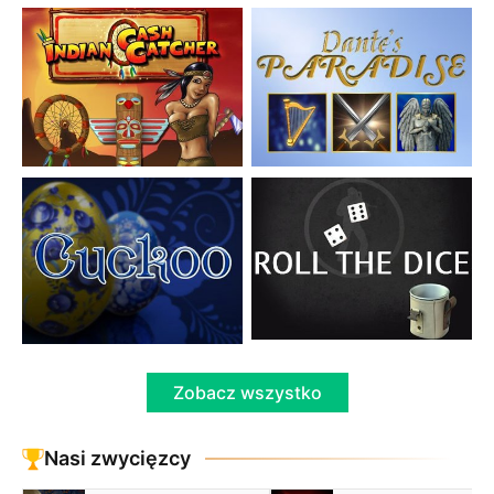
Zobacz wszystko
Nasi zwycięzcy