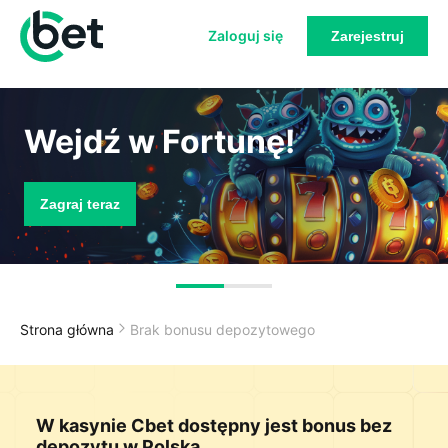
Zaloguj się
Zarejestruj
Wejdź w Fortunę!
Zagraj teraz
Strona główna
Brak bonusu depozytowego
W kasynie Cbet dostępny jest bonus bez
depozytu w Polska