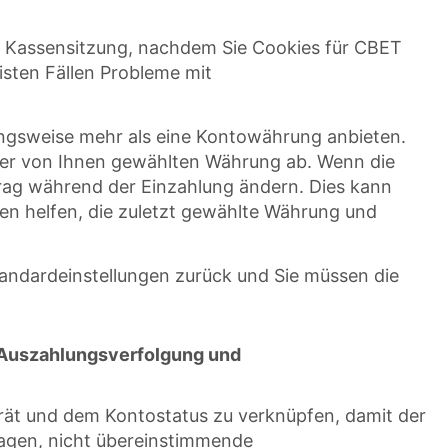
en Kassensitzung, nachdem Sie Cookies für CBET
isten Fällen Probleme mit
gsweise mehr als eine Kontowährung anbieten.
er von Ihnen gewählten Währung ab. Wenn die
ag während der Einzahlung ändern. Dies kann
nen helfen, die zuletzt gewählte Währung und
tandardeinstellungen zurück und Sie müssen die
 Auszahlungsverfolgung und
erät und dem Kontostatus zu verknüpfen, damit der
fragen, nicht übereinstimmende