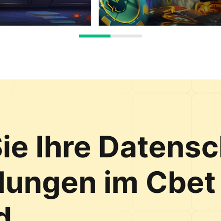
ie Ihre Datens
llungen im Cbet
d