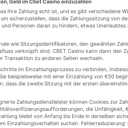
ten, Geld im Cbet Casino einzuzahlen
ss Ihre Zahlung echt ist, und es gibt verschiedene
um sicherzustellen, dass die Zahlungssitzung von de
 und Personen daran zu hindern, etwas Unerlaubtes zu
ignale wie Sitzungsidentifikatoren, den gewählten Z
gsfluss verknüpft sind. CBET Casino kann dann den 
r Transaktion zu anderen Seiten wechseln.
hritte im Einzahlungsprozess zu verbinden, insbes
e beispielsweise mit einer Einzahlung von €50 begi
n, dass die zweite Sitzung mit der ersten übereinsti
grierte Zahlungsdienstleister können Cookies zur Zah
itätsverifizierungsaufforderungen, die Unfähigkeit, 
zahlung bleibt von Anfang bis Ende in derselben siche
m Einzahlungsverhalten suchen. Fehlerreduzierung: hi