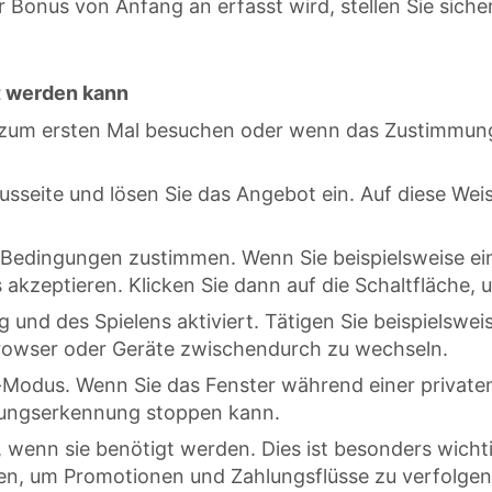
 Bonus von Anfang an erfasst wird, stellen Sie sicher
gt werden kann
e zum ersten Mal besuchen oder wenn das Zustimmung
usseite und lösen Sie das Angebot ein. Auf diese We
den Bedingungen zustimmen. Wenn Sie beispielsweise
akzeptieren. Klicken Sie dann auf die Schaltfläche, 
 und des Spielens aktiviert. Tätigen Sie beispielswei
Browser oder Geräte zwischendurch zu wechseln.
-Modus. Wenn Sie das Fenster während einer privaten
tzungserkennung stoppen kann.
, wenn sie benötigt werden. Dies ist besonders wicht
n, um Promotionen und Zahlungsflüsse zu verfolgen