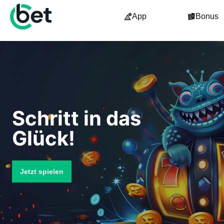
App
Bonus
Schritt in das
Glück!
Jetzt spielen