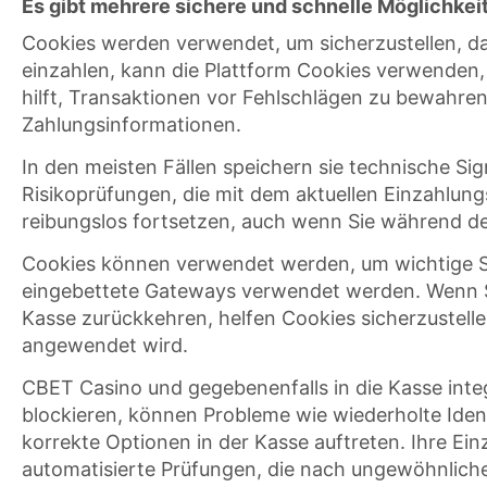
Es gibt mehrere sichere und schnelle Möglichkei
Cookies werden verwendet, um sicherzustellen, da
einzahlen, kann die Plattform Cookies verwenden, 
hilft, Transaktionen vor Fehlschlägen zu bewahren
Zahlungsinformationen.
In den meisten Fällen speichern sie technische S
Risikoprüfungen, die mit dem aktuellen Einzahlun
reibungslos fortsetzen, auch wenn Sie während de
Cookies können verwendet werden, um wichtige Sc
eingebettete Gateways verwendet werden. Wenn Si
Kasse zurückkehren, helfen Cookies sicherzustelle
angewendet wird.
CBET Casino und gegebenenfalls in die Kasse inte
blockieren, können Probleme wie wiederholte Ident
korrekte Optionen in der Kasse auftreten. Ihre Ein
automatisierte Prüfungen, die nach ungewöhnliche