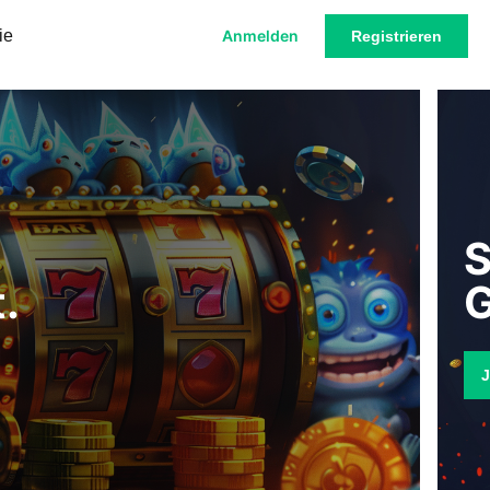
ie
Anmelden
Registrieren
S
.
G
J