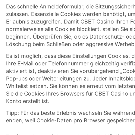
Das schnelle Anmeldeformular, die Sitzungssicherhe
zulassen. Essenzielle Cookies werden benötigt, 
Erlaubnis zuzugreifen. Damit CBET Casino Ihren F
normalerweise alle Cookies blockiert, stellen Sie s
beginnen. Überprüfen Sie, ob es Datenschutz- oder
Löschung beim Schließen oder aggressive Werbeb
Es ist möglich, dass diese Einstellungen Cookies, 
Ihre E-Mail oder Telefonnummer gleichzeitig veri
aktiviert ist, deaktivieren Sie vorübergehend „Co
Pop-ups oder Weiterleitungen zu. Jeder Inhaltsblo
Whitelist setzen. Sie können es erneut vom letzt
Sie die Cookies Ihres Browsers für CBET Casino un
Konto erstellt ist.
Tipp: Für das beste Erlebnis wechseln Sie während
enden, weil Cookie-Daten pro Browser gespeicher