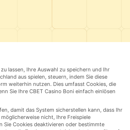
u lassen, Ihre Auswahl zu speichern und Ihr
hland aus spielen, steuern, indem Sie diese
orm weiterhin nutzen. Dies umfasst Cookies, die
nn Sie Ihre CBET Casino Boni einfach einlösen
n, damit das System sicherstellen kann, dass Ihr
möglicherweise nicht, Ihre Freispiele
nn Sie Cookies deaktivieren oder bestimmte