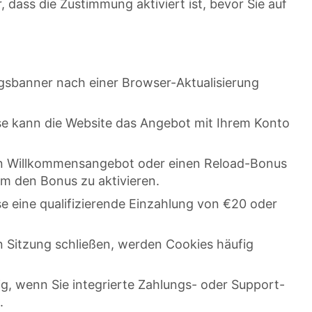
, dass die Zustimmung aktiviert ist, bevor Sie auf
sbanner nach einer Browser-Aktualisierung
ise kann die Website das Angebot mit Ihrem Konto
 ein Willkommensangebot oder einen Reload-Bonus
um den Bonus zu aktivieren.
se eine qualifizierende Einzahlung von €20 oder
 Sitzung schließen, werden Cookies häufig
ig, wenn Sie integrierte Zahlungs- oder Support-
.