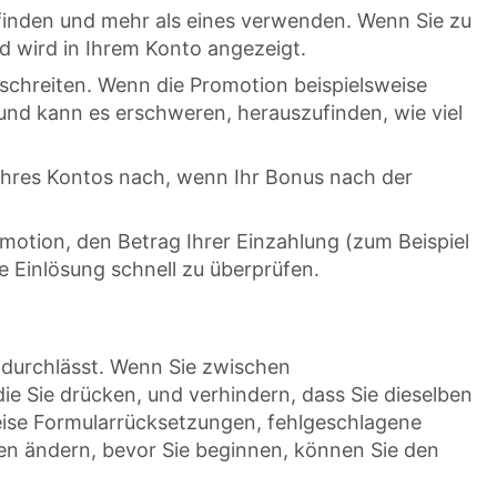
efinden und mehr als eines verwenden. Wenn Sie zu
nd wird in Ihrem Konto angezeigt.
rschreiten. Wenn die Promotion beispielsweise
und kann es erschweren, herauszufinden, wie viel
 Ihres Kontos nach, wenn Ihr Bonus nach der
otion, den Betrag Ihrer Einzahlung (zum Beispiel
e Einlösung schnell zu überprüfen.
 durchlässt. Wenn Sie zwischen
die Sie drücken, und verhindern, dass Sie dieselben
eise Formularrücksetzungen, fehlgeschlagene
gen ändern, bevor Sie beginnen, können Sie den