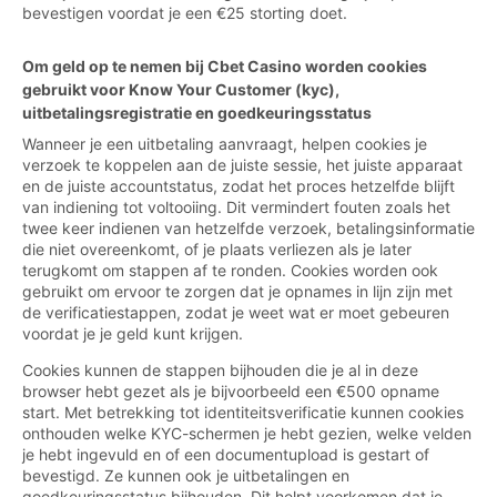
bevestigen voordat je een €25 storting doet.
Om geld op te nemen bij Cbet Casino worden cookies
gebruikt voor Know Your Customer (kyc),
uitbetalingsregistratie en goedkeuringsstatus
Wanneer je een uitbetaling aanvraagt, helpen cookies je
verzoek te koppelen aan de juiste sessie, het juiste apparaat
en de juiste accountstatus, zodat het proces hetzelfde blijft
van indiening tot voltooiing. Dit vermindert fouten zoals het
twee keer indienen van hetzelfde verzoek, betalingsinformatie
die niet overeenkomt, of je plaats verliezen als je later
terugkomt om stappen af te ronden. Cookies worden ook
gebruikt om ervoor te zorgen dat je opnames in lijn zijn met
de verificatiestappen, zodat je weet wat er moet gebeuren
voordat je je geld kunt krijgen.
Cookies kunnen de stappen bijhouden die je al in deze
browser hebt gezet als je bijvoorbeeld een €500 opname
start. Met betrekking tot identiteitsverificatie kunnen cookies
onthouden welke KYC-schermen je hebt gezien, welke velden
je hebt ingevuld en of een documentupload is gestart of
bevestigd. Ze kunnen ook je uitbetalingen en
goedkeuringsstatus bijhouden. Dit helpt voorkomen dat je