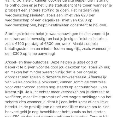
van €100 instelt, kunnen cookies de site helpen die instelling
te onthouden en je het juiste statusbericht te tonen wanneer je
probeert een andere storting te doen. Het instellen van
weddenschapslimieten, zoals een limiet van €20 per
weddenschap of een dagelijkse limiet van €200 op
weddenschappen, helpt inzetlimieten consistent te houden.
Stortingslimieten: helpt je waarschuwingen te zien voordat je
een transactie bevestigt en laat je je eigen limieten instellen,
zoals €100 per dag of €500 per week. Maakt soepele
betalingsstromen en minder fouten mogelijk, zoals wanneer je
een €300 opname aanvraagt.
Afkoel- en time-outacties: Deze helpen je uitgelogd of
beperkt te blijven voor de door jou gekozen tijd, zoals 24 uur,
en maken het minder waarschijnlijk dat je per ongeluk
doorgaat met spelen in dezelfde browsersessie. Afhankelijk
van welke cookies je blokkeert, kunnen sommige controles
voor verantwoord spelen nog steeds op accountniveau van
kracht zijn. Je kunt echter meer verzoeken om je identiteit te
verifiëren, meer limietprompts of vertraagde meldingen op het
scherm zien wanneer je dicht bij een limiet komt of een limiet
bereikt. In de praktijk kan dit het moeilijker maken om te zien
hoeveel geld je nog beschikbaar hebt, zoals na het storten
van €50 en dan kort daarna proberen te storten. Zorg er bij