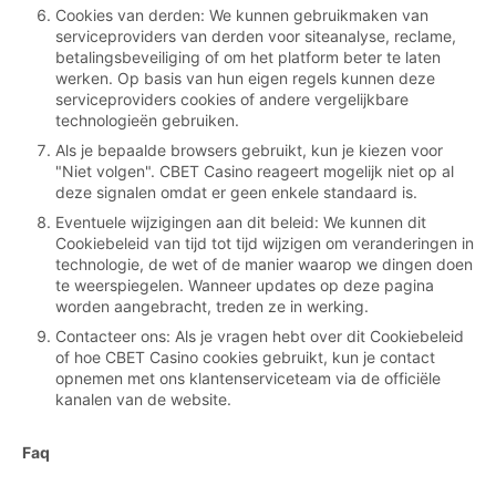
Cookies van derden: We kunnen gebruikmaken van
serviceproviders van derden voor siteanalyse, reclame,
betalingsbeveiliging of om het platform beter te laten
werken. Op basis van hun eigen regels kunnen deze
serviceproviders cookies of andere vergelijkbare
technologieën gebruiken.
Als je bepaalde browsers gebruikt, kun je kiezen voor
"Niet volgen". CBET Casino reageert mogelijk niet op al
deze signalen omdat er geen enkele standaard is.
Eventuele wijzigingen aan dit beleid: We kunnen dit
Cookiebeleid van tijd tot tijd wijzigen om veranderingen in
technologie, de wet of de manier waarop we dingen doen
te weerspiegelen. Wanneer updates op deze pagina
worden aangebracht, treden ze in werking.
Contacteer ons: Als je vragen hebt over dit Cookiebeleid
of hoe CBET Casino cookies gebruikt, kun je contact
opnemen met ons klantenserviceteam via de officiële
kanalen van de website.
Faq