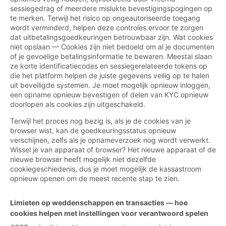
sessiegedrag of meerdere mislukte bevestigingspogingen op
te merken. Terwijl het risico op ongeautoriseerde toegang
wordt verminderd, helpen deze controles ervoor te zorgen
dat uitbetalingsgoedkeuringen betrouwbaar zijn. Wat cookies
niet opslaan — Cookies zijn niet bedoeld om al je documenten
of je gevoelige betalingsinformatie te bewaren. Meestal slaan
ze korte identificatiecodes en sessiegerelateerde tokens op
die het platform helpen de juiste gegevens veilig op te halen
uit beveiligde systemen. Je moet mogelijk opnieuw inloggen,
een opname opnieuw bevestigen of delen van KYC opnieuw
doorlopen als cookies zijn uitgeschakeld.
Terwijl het proces nog bezig is, als je de cookies van je
browser wist, kan de goedkeuringsstatus opnieuw
verschijnen, zelfs als je opnameverzoek nog wordt verwerkt.
Wissel je van apparaat of browser? Het nieuwe apparaat of de
nieuwe browser heeft mogelijk niet dezelfde
cookiegeschiedenis, dus je moet mogelijk de kassastroom
opnieuw openen om de meest recente stap te zien.
Limieten op weddenschappen en transacties — hoe
cookies helpen met instellingen voor verantwoord spelen