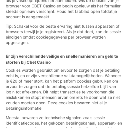
als je vastloopt tijdens het aanmelden. Wis de cookies van je
browser voor CBET Casino en begin opnieuw als het formulier
steeds opnieuw verschijnt. Houd het tabblad open totdat je
account is aangemaakt.
Tip: Schakel voor de beste ervaring niet tussen apparaten of
browsers terwijl je je registreert. Als je dat doet, kan de sessie
eindigen omdat cookiegegevens per browser worden
opgeslagen.
Er zijn verschillende veilige en snelle manieren om geld te
storten bij Cbet Casino
Cookies worden gebruikt om ervoor te zorgen dat je betaling
echt is, en er zijn verschillende valutamogelijkheden. Wanneer
je €20 of meer stort, kan het platform cookies gebruiken om
ervoor te zorgen dat de betalingssessie hetzelfde blijft van
login tot afrekenen. Dit helpt transacties te voorkomen die
mislukken en stopt mensen ervan om iets te doen wat ze niet
zouden moeten doen. Deze cookies bewaren niet al je
betalingsinformatie.
Meestal bewaren ze technische signalen zoals sessie-
identificatiecodes, het gekozen betalingskanaal, apparaat- en