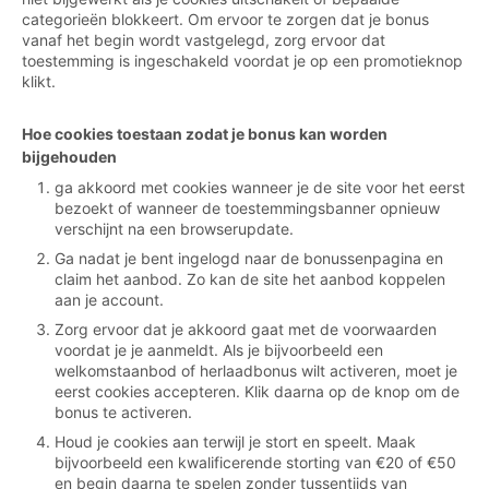
categorieën blokkeert. Om ervoor te zorgen dat je bonus
vanaf het begin wordt vastgelegd, zorg ervoor dat
toestemming is ingeschakeld voordat je op een promotieknop
klikt.
Hoe cookies toestaan zodat je bonus kan worden
bijgehouden
ga akkoord met cookies wanneer je de site voor het eerst
bezoekt of wanneer de toestemmingsbanner opnieuw
verschijnt na een browserupdate.
Ga nadat je bent ingelogd naar de bonussenpagina en
claim het aanbod. Zo kan de site het aanbod koppelen
aan je account.
Zorg ervoor dat je akkoord gaat met de voorwaarden
voordat je je aanmeldt. Als je bijvoorbeeld een
welkomstaanbod of herlaadbonus wilt activeren, moet je
eerst cookies accepteren. Klik daarna op de knop om de
bonus te activeren.
Houd je cookies aan terwijl je stort en speelt. Maak
bijvoorbeeld een kwalificerende storting van €20 of €50
en begin daarna te spelen zonder tussentijds van