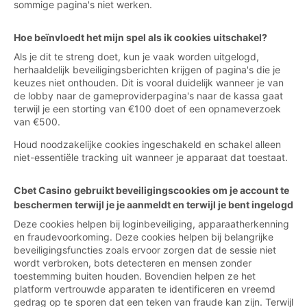
sommige pagina's niet werken.
Hoe beïnvloedt het mijn spel als ik cookies uitschakel?
Als je dit te streng doet, kun je vaak worden uitgelogd,
herhaaldelijk beveiligingsberichten krijgen of pagina's die je
keuzes niet onthouden. Dit is vooral duidelijk wanneer je van
de lobby naar de gameproviderpagina's naar de kassa gaat
terwijl je een storting van €100 doet of een opnameverzoek
van €500.
Houd noodzakelijke cookies ingeschakeld en schakel alleen
niet-essentiële tracking uit wanneer je apparaat dat toestaat.
Cbet Casino gebruikt beveiligingscookies om je account te
beschermen terwijl je je aanmeldt en terwijl je bent ingelogd
Deze cookies helpen bij loginbeveiliging, apparaatherkenning
en fraudevoorkoming. Deze cookies helpen bij belangrijke
beveiligingsfuncties zoals ervoor zorgen dat de sessie niet
wordt verbroken, bots detecteren en mensen zonder
toestemming buiten houden. Bovendien helpen ze het
platform vertrouwde apparaten te identificeren en vreemd
gedrag op te sporen dat een teken van fraude kan zijn. Terwijl