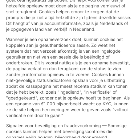
hetzelfde opnieuw moet doen als je de pagina vernieuwt of
snel terugkomt. Cookies helpen ervoor te zorgen dat de
prompts die je ziet altijd hetzelfde zijn tijdens dezelfde sessie.
Dit hangt af van je accountinformatie, zoals je Nederlands of
je opgegeven land van verblijf in Nederland.
Wanneer je een opnameverzoek doet, kunnen cookies het
koppelen aan je geauthenticeerde sessie. Zo weet het
systeem dat het verzoek afkomstig is van een ingelogde
gebruiker en niet van een sessie die is beëindigd of
onderbroken. Dit is vooral nuttig als je een opname bevestigt,
de pagina verlaat en dan terugkomt om de status te zien
zonder je informatie opnieuw in te voeren. Cookies kunnen
niet-gevoelige statusindicatoren opslaan voor je uitbetaling
zodat de kassapagina het meest recente stadium kan tonen
dat je hebt bereikt, zoals "ingediend", "in verificatie" of
"goedgekeurd", zonder dat je opnieuw hoeft te beginnen. Als
een opname van €1.000 bijvoorbeeld wacht op KYC, kunnen
ze de site helpen herinneringen weer te geven zoals "voltooi
verificatie om door te gaan."
Signalen voor beveiliging en fraudevoorkoming — Sommige
cookies kunnen helpen met beveiligingscontroles die
opnames veilig houden, bijvoorbeeld door vreemd