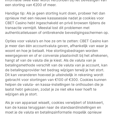
een storting van €200 of meer.
Handige tip: Als je geen storting kunt doen, probeer het dan
opnieuw met een nieuwe kassasessie nadat je cookies voor
CBET Casino hebt ingeschakeld en privé browsen tijdens de
transactie vermijdt. Meestal lost dit problemen met
authenticatielussen of ontbrekende bevestigingsschermen op.
Opties voor valuta's en hoe ze om te zetten: CBET Casino kan
je meer dan één accountvaluta geven, afhankelijk van waar je
woont en hoe je betaalt. Hoe stortingsbedragen worden
weergegeven en of er conversie plaatsvindt bij het afrekenen,
hangt af van de valuta die je kiest. Als de valuta van je
betalingsmethode verschilt van de valuta van je account, kan
de betalingsprovider het bedrag wijzigen terwijl je het stort.
Dit kan veranderen hoeveel je uiteindelijk in rekening wordt
gebracht voor stortingen van €100 of €300. Cookies kunnen
helpen de valuta- en kassa-instellingen te onthouden die je
laatst hebt gekozen, zodat je ze niet elke keer hoeft te
wijzigen als je stort.
Als je van apparaat wisselt, cookies verwijdert of blokkeert,
kan de kassa teruggaan naar de standaardinstellingen en
moet je de valuta en betalingsinformatie mogelijk opnieuw