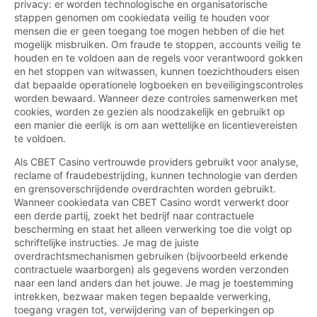
privacy: er worden technologische en organisatorische
stappen genomen om cookiedata veilig te houden voor
mensen die er geen toegang toe mogen hebben of die het
mogelijk misbruiken. Om fraude te stoppen, accounts veilig te
houden en te voldoen aan de regels voor verantwoord gokken
en het stoppen van witwassen, kunnen toezichthouders eisen
dat bepaalde operationele logboeken en beveiligingscontroles
worden bewaard. Wanneer deze controles samenwerken met
cookies, worden ze gezien als noodzakelijk en gebruikt op
een manier die eerlijk is om aan wettelijke en licentievereisten
te voldoen.
Als CBET Casino vertrouwde providers gebruikt voor analyse,
reclame of fraudebestrijding, kunnen technologie van derden
en grensoverschrijdende overdrachten worden gebruikt.
Wanneer cookiedata van CBET Casino wordt verwerkt door
een derde partij, zoekt het bedrijf naar contractuele
bescherming en staat het alleen verwerking toe die volgt op
schriftelijke instructies. Je mag de juiste
overdrachtsmechanismen gebruiken (bijvoorbeeld erkende
contractuele waarborgen) als gegevens worden verzonden
naar een land anders dan het jouwe. Je mag je toestemming
intrekken, bezwaar maken tegen bepaalde verwerking,
toegang vragen tot, verwijdering van of beperkingen op