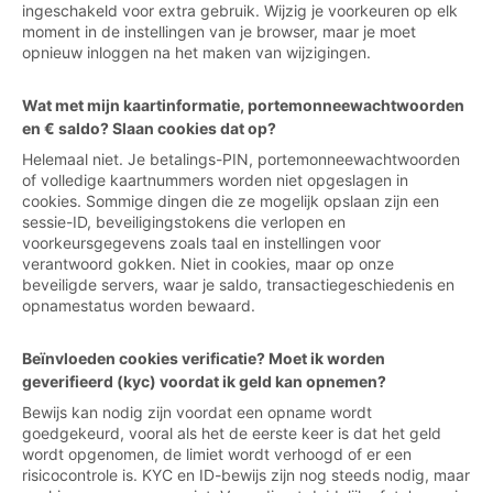
ingeschakeld voor extra gebruik. Wijzig je voorkeuren op elk
moment in de instellingen van je browser, maar je moet
opnieuw inloggen na het maken van wijzigingen.
Wat met mijn kaartinformatie, portemonneewachtwoorden
en € saldo? Slaan cookies dat op?
Helemaal niet. Je betalings-PIN, portemonneewachtwoorden
of volledige kaartnummers worden niet opgeslagen in
cookies. Sommige dingen die ze mogelijk opslaan zijn een
sessie-ID, beveiligingstokens die verlopen en
voorkeursgegevens zoals taal en instellingen voor
verantwoord gokken. Niet in cookies, maar op onze
beveiligde servers, waar je saldo, transactiegeschiedenis en
opnamestatus worden bewaard.
Beïnvloeden cookies verificatie? Moet ik worden
geverifieerd (kyc) voordat ik geld kan opnemen?
Bewijs kan nodig zijn voordat een opname wordt
goedgekeurd, vooral als het de eerste keer is dat het geld
wordt opgenomen, de limiet wordt verhoogd of er een
risicocontrole is. KYC en ID-bewijs zijn nog steeds nodig, maar