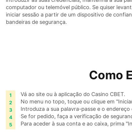
computador ou telemóvel público. Se quiser levanta
iniciar sessão a partir de um dispositivo de confia
bandeiras de segurança.
Como E
Vá ao site ou à aplicação do Casino CBET.
No menu no topo, toque ou clique em "Inicia
Introduza a sua palavra-passe e o endereço d
Se for pedido, faça a verificação de seguran
Para aceder à sua conta e ao caixa, prima "In