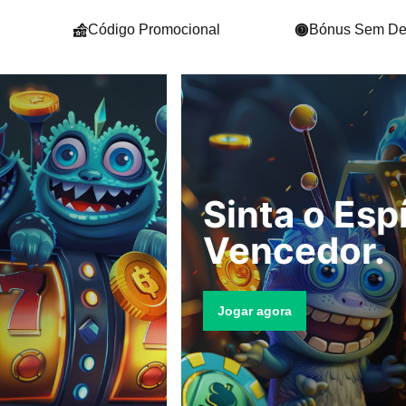
Código Promocional
Bónus Sem De
Sinta o Espí
Vencedor.
Jogar agora