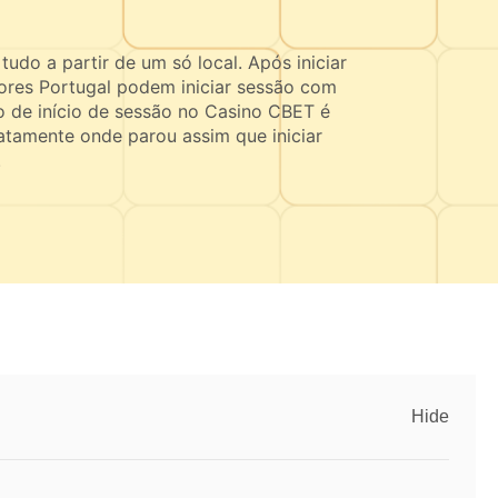
udo a partir de um só local. Após iniciar
dores Portugal podem iniciar sessão com
o de início de sessão no Casino CBET é
xatamente onde parou assim que iniciar
.
Hide